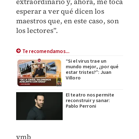
extraordinario y, ahora, me toca
esperar a ver qué dicen los
maestros que, en este caso, son
los lectores”.
Te recomendamos...
“Si el virus trae un
mundo mejor, ¿por qué
estar tristes?”: Juan
Villoro
El teatro nos permite
reconstruir y sanar:
Pablo Perroni
​vmb