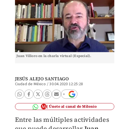
Juan Villoro en la charla virtual (Especial).
JESÚS ALEJO SANTIAGO
Ciudad de México
/
30.04.2020 12:25:28
Únete al canal de Milenio
Entre las múltiples actividades
que puede desarrollar
Juan