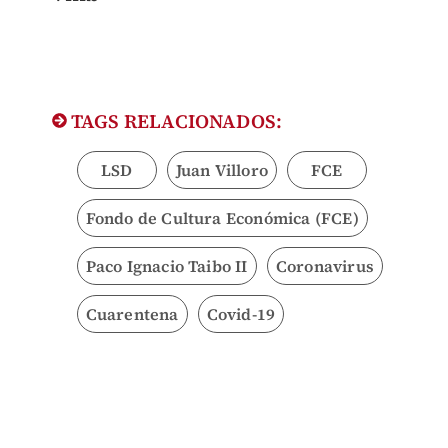
TAGS RELACIONADOS:
LSD
Juan Villoro
FCE
Fondo de Cultura Económica (FCE)
Paco Ignacio Taibo II
Coronavirus
Cuarentena
Covid-19