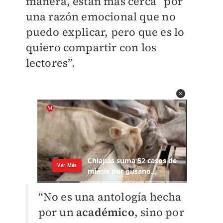
manera, están más cerca “por
una razón emocional que no
puedo explicar, pero que es lo
quiero compartir con los
lectores”.
“No es una antología hecha
por un
académico
, sino por