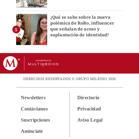
¿Qué se sabe sobre la nueva
polémica de RoRo, influencer
que señalan de acoso y
suplantación de identidad?
DERECHOS RESERVADOS © GRUPO MILENIO 2026
Newsletters
Directorio
Contáctanos
Privacidad
Suscripciones
Aviso Legal
Anúnciate