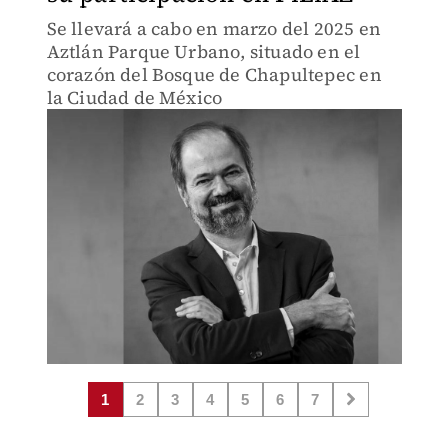
Se llevará a cabo en marzo del 2025 en
Aztlán Parque Urbano, situado en el
corazón del Bosque de Chapultepec en
la Ciudad de México
1
2
3
4
5
6
7