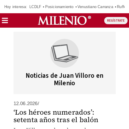
Hoy interesa:
LCDLF
Posicionamiento
Venustiano Carranza
Ruffo 
REGÍSTRATE
Noticias de Juan Villoro en
Milenio
12.06.2026/
‘Los héroes numerados’:
setenta años tras el balón