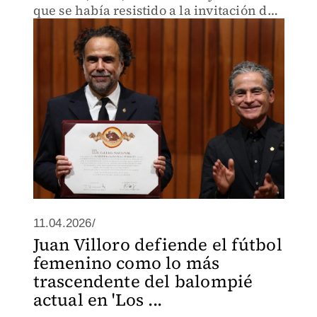
que se había resistido a la invitación de
Juan Villoro “como gato boca arriba”.
11.04.2026/
Juan Villoro defiende el fútbol
femenino como lo más
trascendente del balompié
actual en 'Los ...