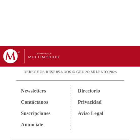
DERECHOS RESERVADOS © GRUPO MILENIO 2026
Newsletters
Directorio
Contáctanos
Privacidad
Suscripciones
Aviso Legal
Anúnciate