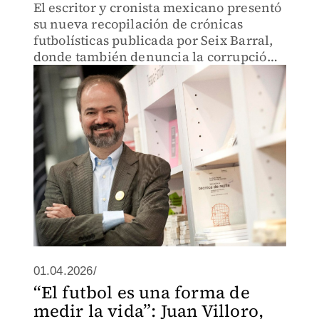
El escritor y cronista mexicano presentó
su nueva recopilación de crónicas
futbolísticas publicada por Seix Barral,
donde también denuncia la corrupción
de la FIFA y reflexiona sobre el Mundial
2026.
01.04.2026/
“El futbol es una forma de
medir la vida”: Juan Villoro,