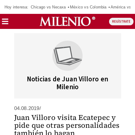
Hoy interesa:
Chicago vs Necaxa
México vs Colombia
América vs S
REGÍSTRATE
Noticias de Juan Villoro en
Milenio
04.08.2019/
Juan Villoro visita Ecatepec y
pide que otras personalidades
también lo hagan