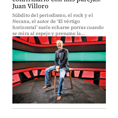
Juan Villoro
Súbdito del periodismo, el rock y el
Necaxa, el autor de ‘El vértigo
horizontal’ suele echarse porras cuando
se mira al espejo y presume la
paternidad de un espagueti innovador
creado especialmente para su hija.