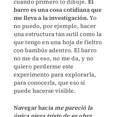
cuando primero lo dibuje.
El
barro es una cosa cotidiana que
me lleva a la investigación.
Yo
no puedo, por ejemplo, hacer
una estructura tan sutil como la
que tengo en una hoja de fieltro
con bambús adentro. El barro
no me da eso, no me da, y no
quiero perderme este
experimento para explorarla,
para conocerla, que eso sí
puede hacerse visible.
Navegar hacia
me pareció la
única pieza triste de su obra