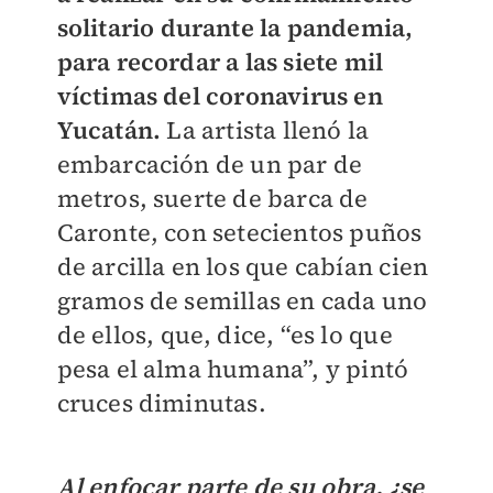
solitario durante la pandemia,
para recordar a las siete mil
víctimas del coronavirus en
Yucatán.
La artista llenó la
embarcación de un par de
metros, suerte de barca de
Caronte, con setecientos puños
de arcilla en los que cabían cien
gramos de semillas en cada uno
de ellos, que, dice, “es lo que
pesa el alma humana”, y pintó
cruces diminutas.
Al enfocar parte de su obra, ¿se