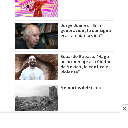
Jorge Juanes: “En mi
generación, la consigna
era cambiar la vida”
Eduardo Rabasa: “Hago
un homenaje a la Ciudad
de México, la caótica y
violenta”
Memorias del sismo
AQ