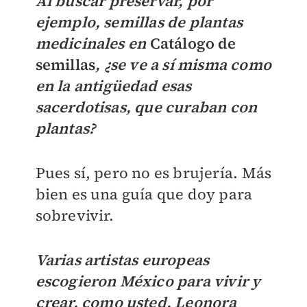
Al buscar preservar, por
ejemplo, semillas de plantas
medicinales en
Catálogo de
semillas
, ¿se ve a sí misma como
en la antigüedad esas
sacerdotisas, que curaban con
plantas?
Pues sí, pero no es brujería. Más
bien es una guía que doy para
sobrevivir.
Varias artistas europeas
escogieron México para vivir y
crear, como usted. Leonora