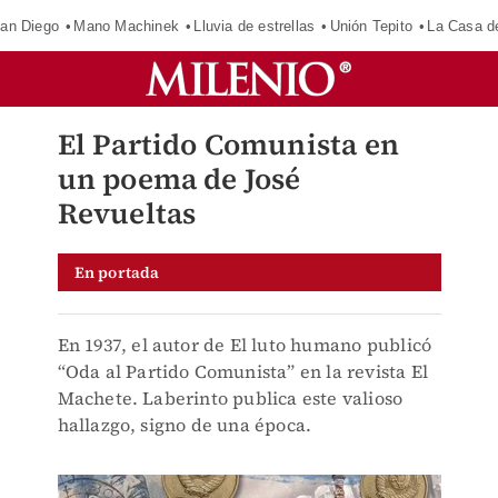
an Diego
Mano Machinek
Lluvia de estrellas
Unión Tepito
La Casa d
El Partido Comunista en
un poema de José
Revueltas
En portada
En 1937, el autor de El luto humano publicó
“Oda al Partido Comunista” en la revista El
Machete. Laberinto publica este valioso
hallazgo, signo de una época.