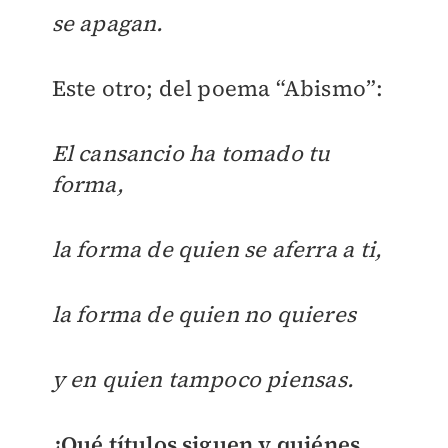
se apagan.
Este otro; del poema “Abismo”:
El cansancio ha tomado tu
forma,
la forma de quien se aferra a ti,
la forma de quien no quieres
y en quien tampoco piensas.
¿Qué títulos siguen y quiénes