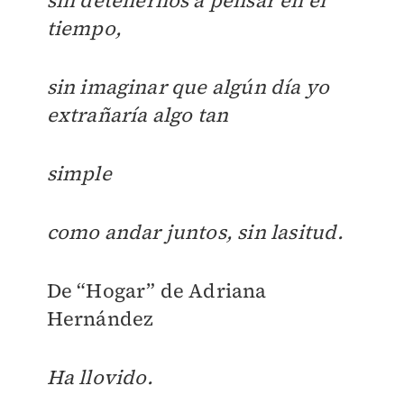
sin detenernos a pensar en el
tiempo,
sin imaginar que algún día yo
extrañaría algo tan
simple
como andar juntos, sin lasitud.
De “Hogar” de Adriana
Hernández
Ha llovido.