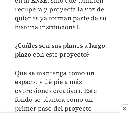
en la ENSE, sino que también
recupera y proyecta la voz de
quienes ya forman parte de su
historia institucional.
¿Cuáles son sus planes a largo
plazo con este proyecto?
Que se mantenga como un
espacio y dé pie a más
expresiones creativas. Este
fondo se plantea como un
primer paso del proyecto
propuesto: dar más espacios al
alumnado, considerar su