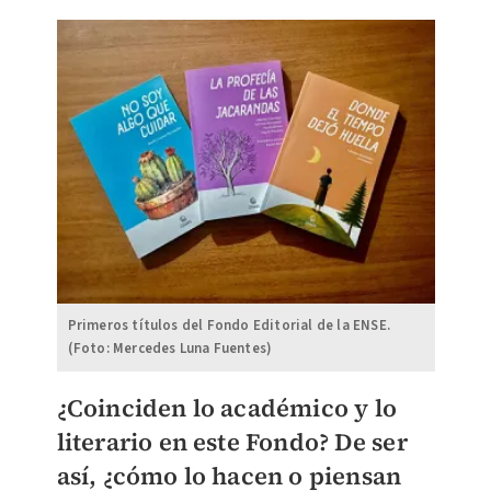
Primeros títulos del Fondo Editorial de la ENSE.
(Foto: Mercedes Luna Fuentes)
¿Coinciden lo académico y lo
literario en este Fondo? De ser
así, ¿cómo lo hacen o piensan