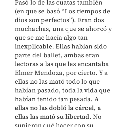
Pasó lo de las cuatas también
(en que se basó “Los tiempos de
dios son perfectos”). Eran dos
muchachas, una que se ahorcó y
que se me hacía algo tan
inexplicable. Ellas habían sido
parte del ballet, ambas eran
lectoras a las que les encantaba
Elmer Mendoza, por cierto. Y a
ellas no las mató todo lo que
habían pasado, toda la vida que
habían tenido tan pesada.
A
ellas no las dobló la cárcel, a
ellas las mató su libertad.
No
supieron qué hacer con su