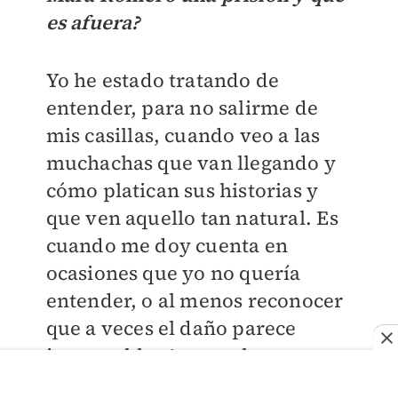
es afuera?
Yo he estado tratando de
entender, para no salirme de
mis casillas, cuando veo a las
muchachas que van llegando y
cómo platican sus historias y
que ven aquello tan natural. Es
cuando me doy cuenta en
ocasiones que yo no quería
entender, o al menos reconocer
que a veces el daño parece
irreparable. A veces las
muchachas llegan con un daño