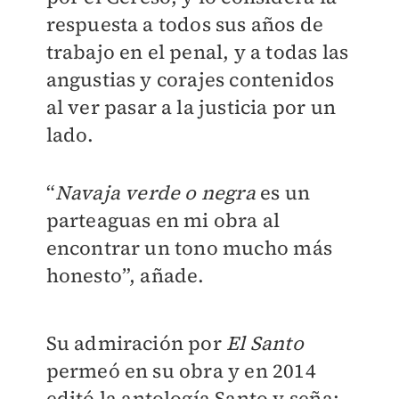
respuesta a todos sus años de
trabajo en el penal, y a todas las
angustias y corajes contenidos
al ver pasar a la justicia por un
lado.
“
Navaja verde o negra
es un
parteaguas en mi obra al
encontrar un tono mucho más
honesto”, añade.
Su admiración por
El Santo
permeó en su obra y en 2014
editó la antología Santo y seña: