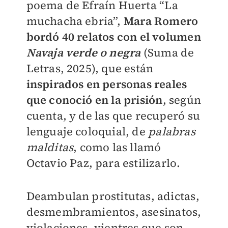
poema de Efraín Huerta “La
muchacha ebria”,
Mara Romero
bordó 40 relatos con el volumen
Navaja verde o negra
(Suma de
Letras, 2025), que están
inspirados en personas reales
que conoció en la prisión
, según
cuenta, y de las que recuperó su
lenguaje coloquial, de
palabras
malditas
, como las llamó
Octavio Paz, para estilizarlo.
Deambulan prostitutas, adictas,
desmembramientos, asesinatos,
violaciones, vientres que son