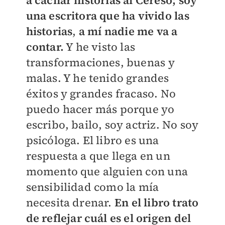
a cachar historias al Cereso; soy
una escritora que ha vivido las
historias
,
a mí nadie me va a
contar
.
Y he visto las
transformaciones, buenas y
malas. Y he tenido grandes
éxitos y grandes fracaso. No
puedo hacer más porque yo
escribo, bailo, soy actriz. No soy
psicóloga. El libro es una
respuesta a que llega en un
momento que alguien con una
sensibilidad como la mía
necesita drenar.
En el libro trato
de reflejar cuál es el origen del