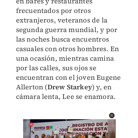
en bares y restaurantes
frecuentados por otros
extranjeros, veteranos de la
segunda guerra mundial, y por
las noches busca encuentros
casuales con otros hombres. En
una ocasión, mientras camina
por las calles, sus ojos se
encuentran con el joven Eugene
Allerton (
Drew Starkey
) y, en
cámara lenta, Lee se enamora.