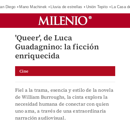
an Diego
Mano Machinek
Lluvia de estrellas
Unión Tepito
La Casa d
'Queer', de Luca
Guadagnino: la ficción
enriquecida
Cine
Fiel a la trama, esencia y estilo de la novela
de William Burroughs, la cinta explora la
necesidad humana de conectar con quien
uno ama, a través de una extraordinaria
narración audiovisual.