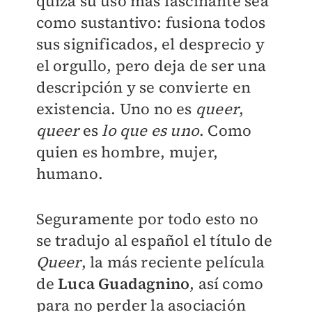
quizá su uso más fascinante sea
como sustantivo: fusiona todos
sus significados, el desprecio y
el orgullo, pero deja de ser una
descripción y se convierte en
existencia. Uno no es
queer
,
queer
es
lo que es uno
. Como
quien es hombre, mujer,
humano.
Seguramente por todo esto no
se tradujo al español el título de
Queer
, la más reciente película
de
Luca Guadagnino
, así como
para no perder la asociación