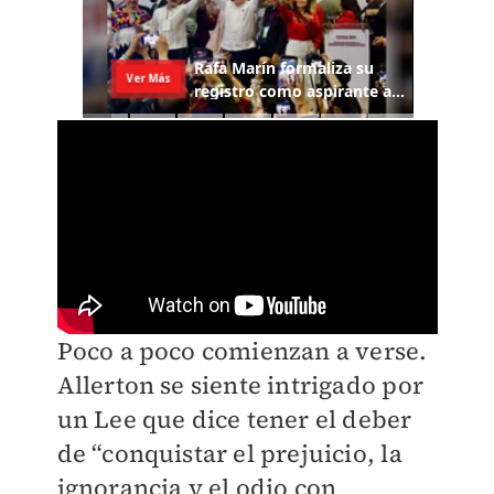
Poco a poco comienzan a verse.
Allerton se siente intrigado por
un Lee que dice tener el deber
de “conquistar el prejuicio, la
ignorancia y el odio con