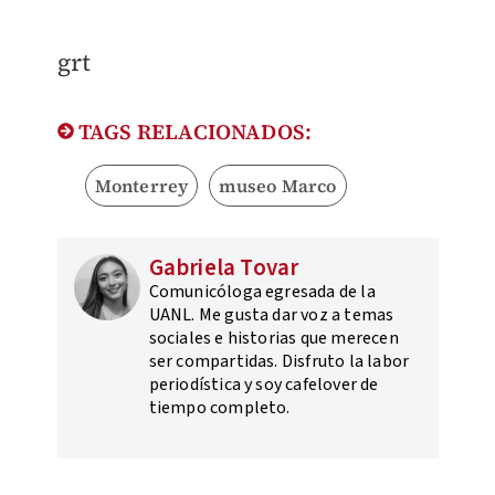
grt
TAGS RELACIONADOS:
Monterrey
museo Marco
Gabriela Tovar
Comunicóloga egresada de la
UANL. Me gusta dar voz a temas
sociales e historias que merecen
ser compartidas. Disfruto la labor
periodística y soy cafelover de
tiempo completo.