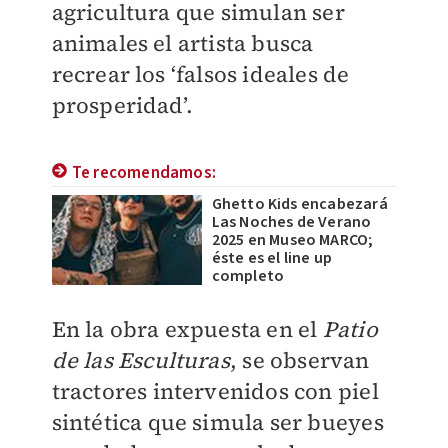
agricultura que simulan ser
animales el artista busca
recrear los ‘falsos ideales de
prosperidad’.
Te recomendamos:
Ghetto Kids encabezará
Las Noches de Verano
2025 en Museo MARCO;
éste es el line up
completo
En la obra expuesta en el
Patio
de las Esculturas
, se observan
tractores intervenidos con piel
sintética que simula ser bueyes