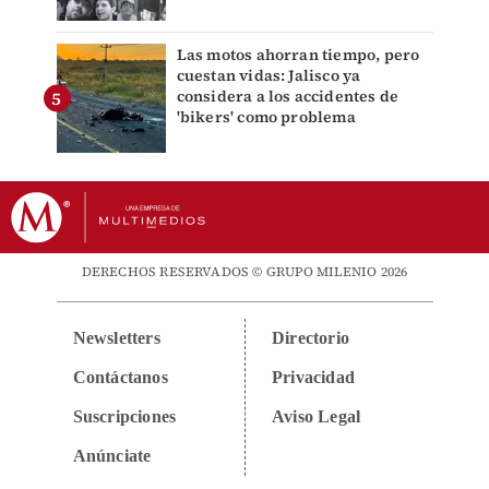
Las motos ahorran tiempo, pero
cuestan vidas: Jalisco ya
considera a los accidentes de
'bikers' como problema
DERECHOS RESERVADOS © GRUPO MILENIO 2026
Newsletters
Directorio
Contáctanos
Privacidad
Suscripciones
Aviso Legal
Anúnciate