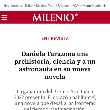
Hoy interesa:
Dólar
México-Perú
Bloqueos HOY
Mano Machinek
ENTREVISTA
Daniela Tarazona une
prehistoria, ciencia y a un
astronauta en su nueva
novela
La ganadora del Premio Sor Juana
2022 presenta ‘El corazón habitante’,
una novela que desafía las fronteras
del tiempo y la imaginación.