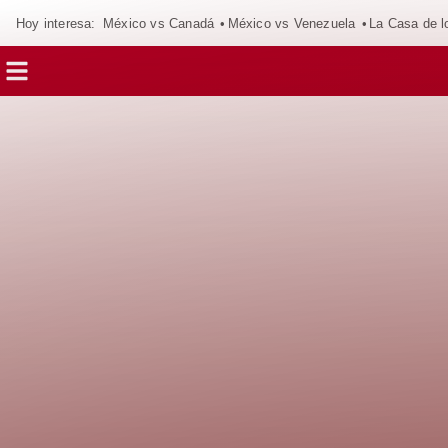
Hoy interesa:
México vs Canadá
México vs Venezuela
La Casa de 