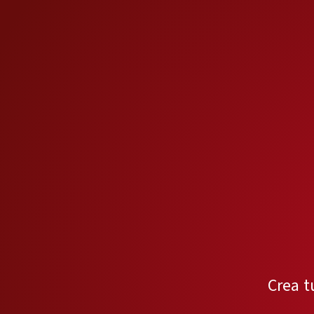
Crea t