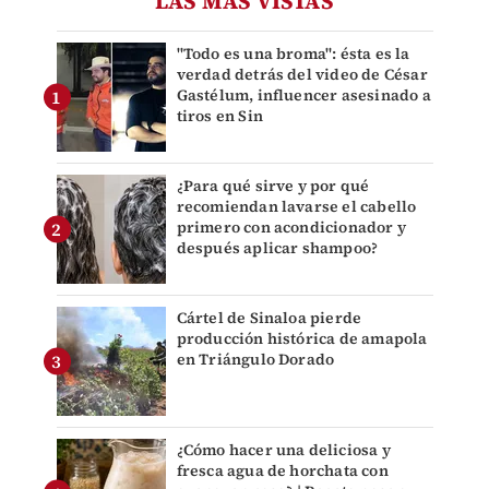
LAS MÁS VISTAS
"Todo es una broma": ésta es la
verdad detrás del video de César
Gastélum, influencer asesinado a
tiros en Sin
¿Para qué sirve y por qué
recomiendan lavarse el cabello
primero con acondicionador y
después aplicar shampoo?
Cártel de Sinaloa pierde
producción histórica de amapola
en Triángulo Dorado
¿Cómo hacer una deliciosa y
fresca agua de horchata con