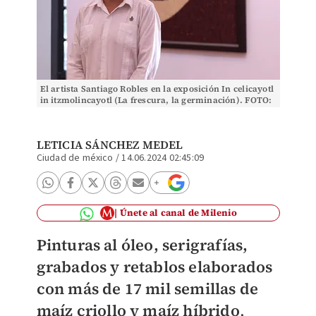
El artista Santiago Robles en la exposición In celicayotl
in itzmolincayotl (La frescura, la germinación). FOTO:
Ariana Pérez
LETICIA SÁNCHEZ MEDEL
Ciudad de méxico
/
14.06.2024 02:45:09
Únete al canal de Milenio
Pinturas al óleo, serigrafías,
grabados y retablos elaborados
con más de 17 mil semillas de
maíz criollo y maíz híbrido
,