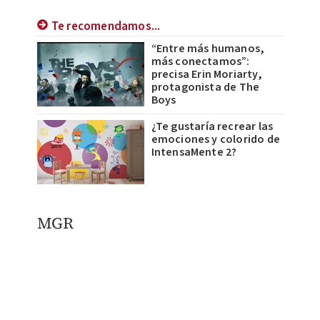
Te recomendamos...
“Entre más humanos,
más conectamos”:
precisa Erin Moriarty,
protagonista de The
Boys
¿Te gustaría recrear las
emociones y colorido de
IntensaMente 2?
MGR