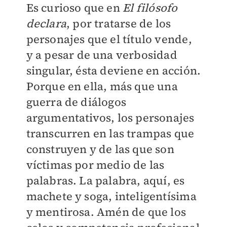
Es curioso que en
El filósofo
declara
, por tratarse de los
personajes que el título vende,
y a pesar de una verbosidad
singular, ésta deviene en acción.
Porque en ella, más que una
guerra de diálogos
argumentativos, los personajes
transcurren en las trampas que
construyen y de las que son
víctimas por medio de las
palabras. La palabra, aquí, es
machete y soga, inteligentísima
y mentirosa. Amén de que los