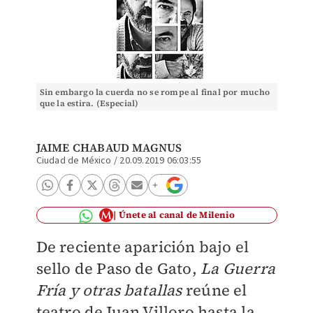
Sin embargo la cuerda no se rompe al final por mucho
que la estira. (Especial)
JAIME CHABAUD MAGNUS
Ciudad de México
/
20.09.2019 06:03:55
Únete al canal de Milenio
De reciente aparición bajo el
sello de Paso de Gato,
La Guerra
Fría y otras batallas
reúne el
teatro de Juan Villoro hasta la