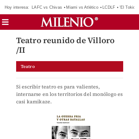
Hoy interesa:
LAFC vs Chivas
Miami vs Atlético
LCDLF
‘El Tokio’
Teatro reunido de Villoro
/II
Teatro
Si escribir teatro es para valientes,
internarse en los territorios del monólogo es
casi kamikaze.