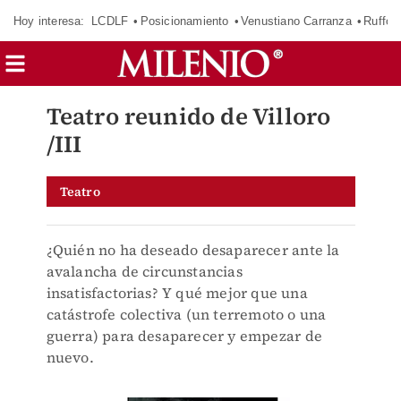
Hoy interesa:
LCDLF
Posicionamiento
Venustiano Carranza
Ruffo 
Teatro reunido de Villoro
/III
Teatro
¿Quién no ha deseado desaparecer ante la
avalancha de circunstancias
insatisfactorias? Y qué mejor que una
catástrofe colectiva (un terremoto o una
guerra) para desaparecer y empezar de
nuevo.