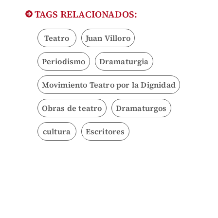
TAGS RELACIONADOS:
Teatro
Juan Villoro
Periodismo
Dramaturgia
Movimiento Teatro por la Dignidad
Obras de teatro
Dramaturgos
cultura
Escritores