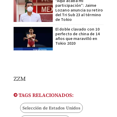
“Aquí acaba mi
participación”: Jaime
Lozano anuncia su retiro
del Tri Sub 23 al término
de Tokio
El doble clavado con 10
perfecto de china de 14
años que maravilló en
Tokio 2020
ZZM
TAGS RELACIONADOS:
Selección de Estados Unidos