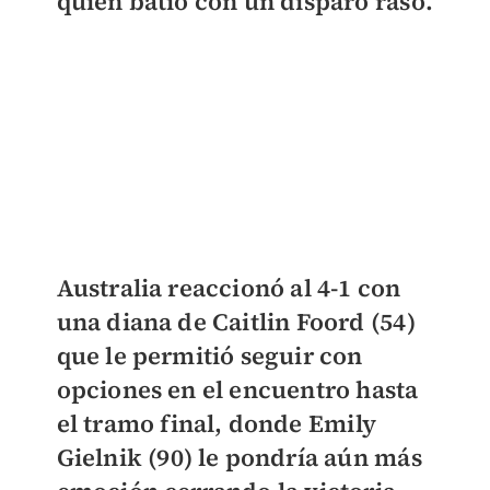
quien batió con un disparo raso.
Australia reaccionó al 4-1 con
una diana de Caitlin Foord
(54)
que le permitió seguir con
opciones en el encuentro hasta
el tramo final, donde
Emily
Gielnik (90) le pondría aún más