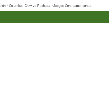
tlón
Columbus Crew vs Pachuca
Juegos Centroamericanos