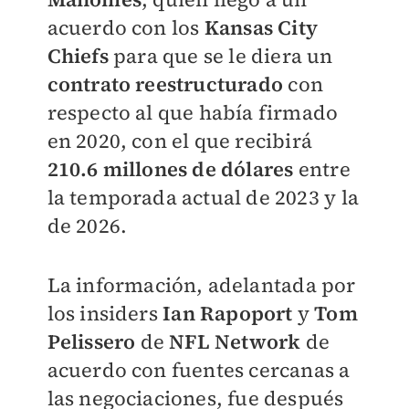
acuerdo con los
Kansas City
Chiefs
para que se le diera un
contrato reestructurado
con
respecto al que había firmado
en 2020, con el que recibirá
210.6 millones de dólares
entre
la temporada actual de 2023 y la
de 2026.
La información, adelantada por
los insiders
Ian Rapoport
y
Tom
Pelissero
de
NFL Network
de
acuerdo con fuentes cercanas a
las negociaciones, fue después