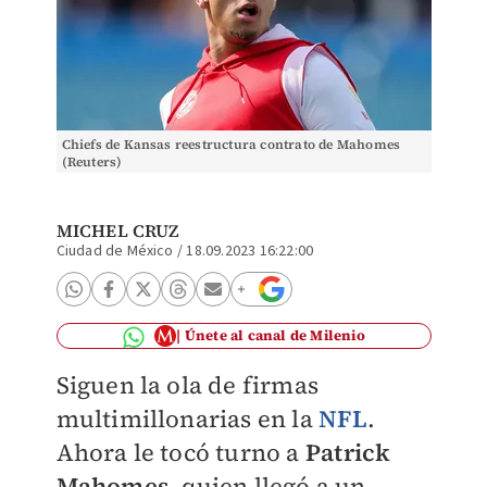
Chiefs de Kansas reestructura contrato de Mahomes
(Reuters)
MICHEL CRUZ
Ciudad de México
/
18.09.2023 16:22:00
Únete al canal de Milenio
Siguen la ola de firmas
multimillonarias en la
NFL
.
Ahora le tocó turno a
Patrick
Mahomes
, quien llegó a un