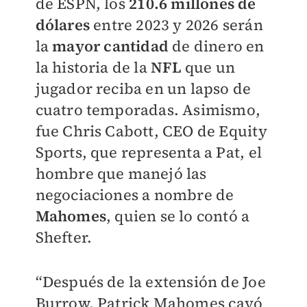
de ESPN, los
210.6 millones de
dólares
entre 2023 y 2026 serán
la
mayor cantidad
de dinero en
la historia de la
NFL
que un
jugador reciba en un lapso de
cuatro temporadas. Asimismo,
fue Chris Cabott, CEO de Equity
Sports, que representa a Pat, el
hombre que manejó las
negociaciones a nombre de
Mahomes
, quien se lo contó a
Shefter.
“Después de la extensión de Joe
Burrow, Patrick Mahomes cayó