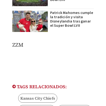
Patrick Mahomes cumple
la tradición y visita
Disneylandia tras ganar
el Super Bowl LVII
ZZM
TAGS RELACIONADOS:
Kansas City Chiefs