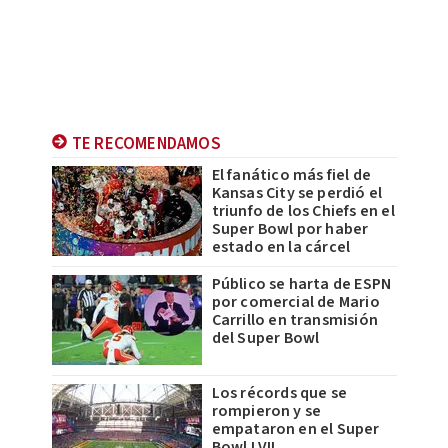
TE RECOMENDAMOS
El fanático más fiel de
Kansas City se perdió el
triunfo de los Chiefs en el
Super Bowl por haber
estado en la cárcel
Público se harta de ESPN
por comercial de Mario
Carrillo en transmisión
del Super Bowl
Los récords que se
rompieron y se
empataron en el Super
Bowl LVII