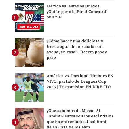
México vs. Estados Unidos:
¿Quién ganó la Final Concacaf
Sub 20?
¿Cómo hacer una deliciosa y
fresca agua de horchata con
avena, en casa? | Receta paso a
paso
América vs. Portland Timbers EN
VIVO: partido de Leagues Cup
2026 | Transmisión EN DIRECTO
¿Qué sabemos de Masad Al-
Tamimi? Estos son los escándalos
que ha enfrentado el habitante
de La Casa de los Fam