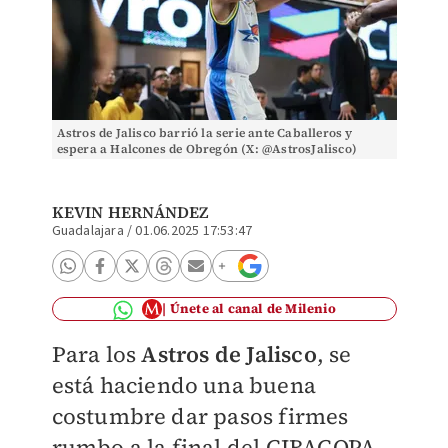
Astros de Jalisco barrió la serie ante Caballeros y
espera a Halcones de Obregón (X: @AstrosJalisco)
KEVIN HERNÁNDEZ
Guadalajara
/
01.06.2025 17:53:47
Únete al canal de Milenio
Para los
Astros de Jalisco
, se
está haciendo una buena
costumbre dar pasos firmes
rumbo a la final del CIBACOPA.