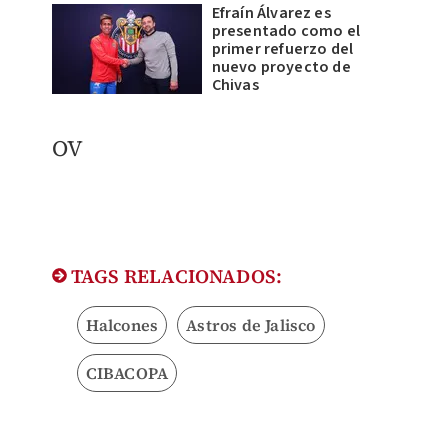
Efraín Álvarez es
presentado como el
primer refuerzo del
nuevo proyecto de
Chivas
OV
TAGS RELACIONADOS:
Halcones
Astros de Jalisco
CIBACOPA