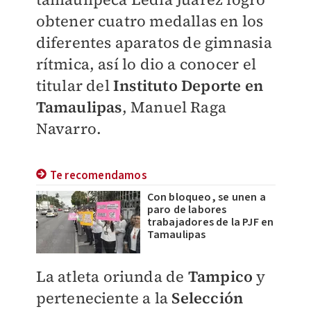
obtener cuatro medallas en los
diferentes aparatos de gimnasia
rítmica, así lo dio a conocer el
titular del
Instituto Deporte en
Tamaulipas
, Manuel Raga
Navarro.
Te recomendamos
Con bloqueo, se unen a
paro de labores
trabajadores de la PJF en
Tamaulipas
La atleta oriunda de
Tampico
y
perteneciente a la
Selección