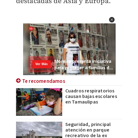
destacadas de Asia y Europa.
Te recomendamos
Cuadros respiratorios
causan bajas escolares
en Tamaulipas
Seguridad, principal
atención en parque
recreativo de la ex