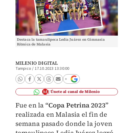
Destaca la tamaulipeca Ledia Juárez en Gimnasia
Rítmica de Malasia
MILENIO DIGITAL
Tampico
/
17.10.2023 13:30:00
Únete al canal de Milenio
Fue en la
“Copa Petrina 2023”
realizada en Malasia el fin de
semana pasado donde la joven
tamaulipeca Ledia Juárez logró