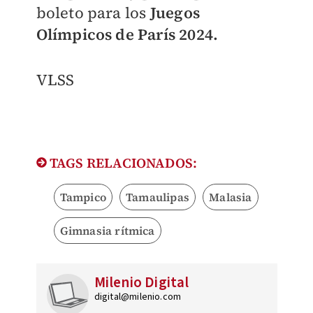
boleto para los
Juegos
Olímpicos de París 2024.
VLSS
TAGS RELACIONADOS:
Tampico
Tamaulipas
Malasia
Gimnasia rítmica
Milenio Digital
digital@milenio.com