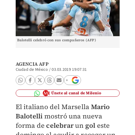
Balotelli celebró con sus compañeros (AFP)
AGENCIA AFP
Ciudad de México
/
03.03.2019 19:07:31
Únete al canal de Milenio
El italiano del Marsella
Mario
Balotelli
mostró una nueva
forma de
celebrar
un
gol
este
domingo al acudir a recoger un