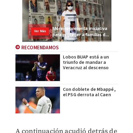
RECOMENDAMOS
Lobos BUAP está a un
triunfo de mandar a
Veracruz al descenso
Con doblete de Mbappé,
el PSG derrota al Caen
A continuación acudió detrás de