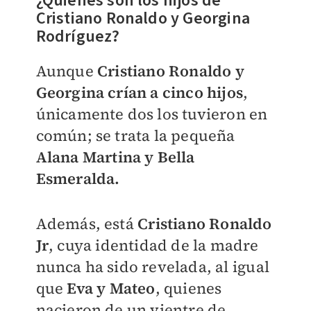
¿Quiénes son los hijos de
Cristiano Ronaldo y Georgina
Rodríguez?
Aunque
Cristiano Ronaldo y
Georgina crían a cinco hijos
,
únicamente dos los tuvieron en
común; se trata la pequeña
Alana Martina y Bella
Esmeralda.
Además, está
Cristiano Ronaldo
Jr
, cuya identidad de la madre
nunca ha sido revelada, al igual
que
Eva y Mateo
, quienes
nacieron de un vientre de