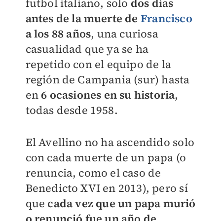
futbol italiano, solo
dos días
antes de la muerte de
Francisco
a los 88 años
, una curiosa
casualidad que ya se ha
repetido con el equipo de la
región de Campania (sur) hasta
en
6 ocasiones en su historia
,
todas desde 1958.
El Avellino no ha ascendido solo
con cada muerte de un papa (o
renuncia, como el caso de
Benedicto XVI en 2013), pero sí
que
cada vez que un papa murió
o renunció fue un año de