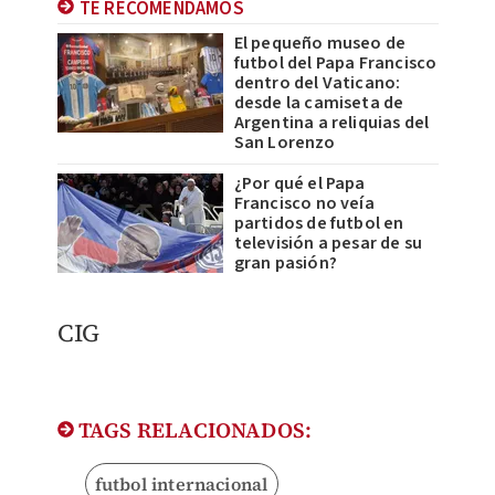
TE RECOMENDAMOS
El pequeño museo de
futbol del Papa Francisco
dentro del Vaticano:
desde la camiseta de
Argentina a reliquias del
San Lorenzo
¿Por qué el Papa
Francisco no veía
partidos de futbol en
televisión a pesar de su
gran pasión?
CIG
TAGS RELACIONADOS:
futbol internacional