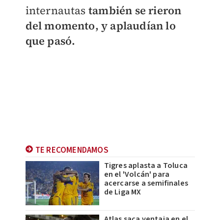
internautas
también se rieron
del momento, y aplaudían lo
que pasó.
TE RECOMENDAMOS
Tigres aplasta a Toluca
en el 'Volcán' para
acercarse a semifinales
de Liga MX
Atlas saca ventaja en el