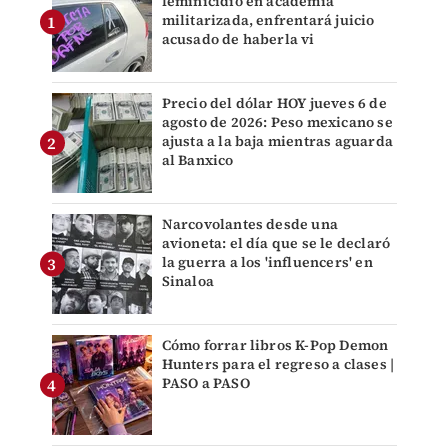
feminicidio en academia
militarizada, enfrentará juicio
acusado de haberla vi
Precio del dólar HOY jueves 6 de
agosto de 2026: Peso mexicano se
ajusta a la baja mientras aguarda
al Banxico
Narcovolantes desde una
avioneta: el día que se le declaró
la guerra a los 'influencers' en
Sinaloa
Cómo forrar libros K-Pop Demon
Hunters para el regreso a clases |
PASO a PASO