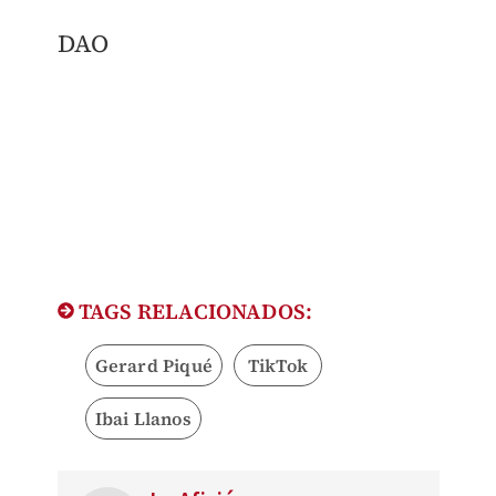
DAO
TAGS RELACIONADOS:
Gerard Piqué
TikTok
Ibai Llanos