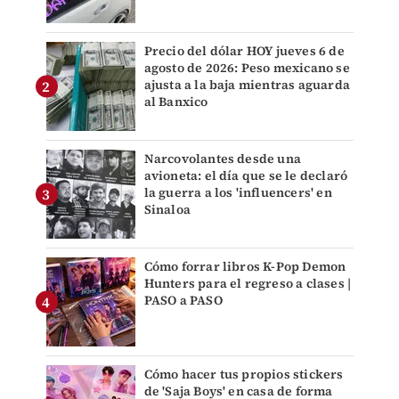
Precio del dólar HOY jueves 6 de
agosto de 2026: Peso mexicano se
ajusta a la baja mientras aguarda
al Banxico
Narcovolantes desde una
avioneta: el día que se le declaró
la guerra a los 'influencers' en
Sinaloa
Cómo forrar libros K-Pop Demon
Hunters para el regreso a clases |
PASO a PASO
Cómo hacer tus propios stickers
de 'Saja Boys' en casa de forma