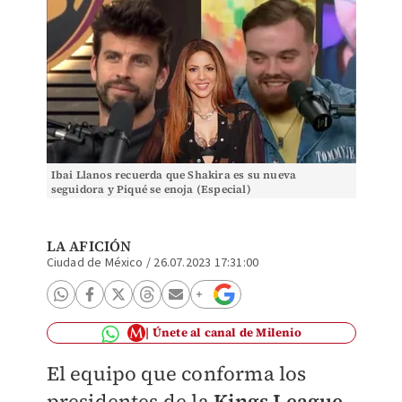
Ibai Llanos recuerda que Shakira es su nueva
seguidora y Piqué se enoja (Especial)
LA AFICIÓN
Ciudad de México
/
26.07.2023 17:31:00
Únete al canal de Milenio
El equipo que conforma los
presidentes de la
Kings League