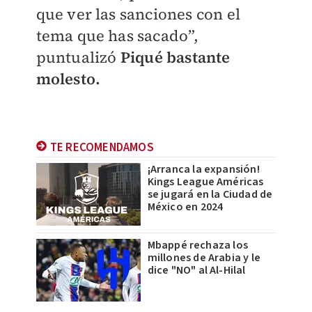
que ver las sanciones con el
tema que has sacado”,
puntualizó
Piqué bastante
molesto.
TE RECOMENDAMOS
¡Arranca la expansión!
Kings League Américas
se jugará en la Ciudad de
México en 2024
Mbappé rechaza los
millones de Arabia y le
dice "NO" al Al-Hilal