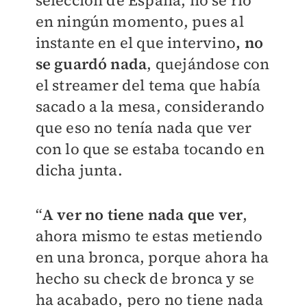
selección de España, no se rio
en ningún momento, pues al
instante en el que intervino
, no
se guardó nada
, quejándose con
el streamer del tema que había
sacado a la mesa, considerando
que eso no tenía nada que ver
con lo que se estaba tocando en
dicha junta.
“
A ver no tiene nada que ver
,
ahora mismo te estas metiendo
en una bronca, porque ahora ha
hecho su check de bronca y se
ha acabado, pero no tiene nada