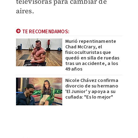
televisoras para cambiar de
aires.
TE RECOMENDAMOS:
Murió repentinamente
Chad McCrary, el
fisicoculturistas que
quedó en silla de ruedas
tras un accidente, a los
49 años
Nicole Chávez confirma
divorcio de su hermano
'El Junior' y apoya a su
cuñada: "Es lo mejor"