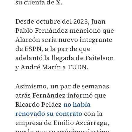
su cuenta de X.
Desde octubre del 2023, Juan
Pablo Fernández mencionó que
Alarcón sería nuevo integrante
de ESPN, a la par de que
adelantó la llegada de Faitelson
y André Marín a TUDN.
Asimismo, un par de semanas
atrás Fernández informó que
Ricardo Peláez
no había
renovado su contrato
con la
empresa de Emilio Azcárraga,
por lo que su próximo destino