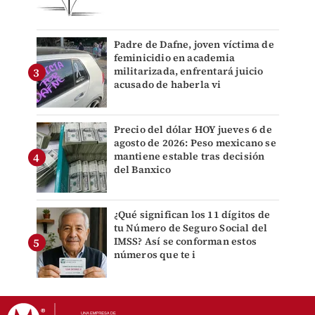
Padre de Dafne, joven víctima de
feminicidio en academia
militarizada, enfrentará juicio
acusado de haberla vi
Precio del dólar HOY jueves 6 de
agosto de 2026: Peso mexicano se
mantiene estable tras decisión
del Banxico
¿Qué significan los 11 dígitos de
tu Número de Seguro Social del
IMSS? Así se conforman estos
números que te i