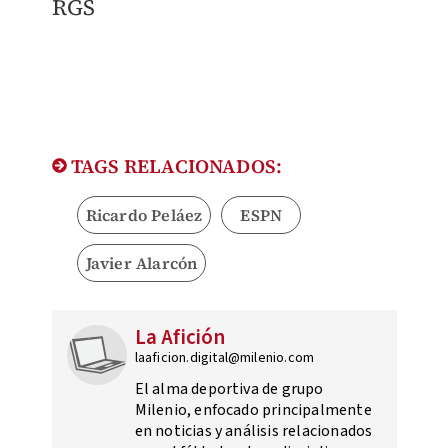
RGS
TAGS RELACIONADOS:
Ricardo Peláez
ESPN
Javier Alarcón
La Afición
laaficion.digital@milenio.com
El alma deportiva de grupo
Milenio, enfocado principalmente
en noticias y análisis relacionados