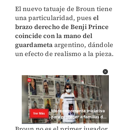
El nuevo tatuaje de Broun tiene
una particularidad, pues
el
brazo derecho de Benji Prince
coincide con la mano del
guardameta
argentino, dándole
un efecto de realismo a la pieza.
Broun no es el primer jugador