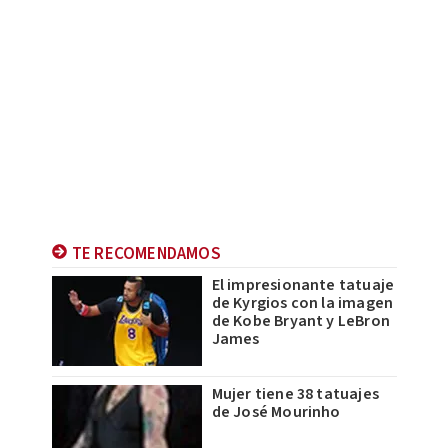
TE RECOMENDAMOS
El impresionante tatuaje
de Kyrgios con la imagen
de Kobe Bryant y LeBron
James
Mujer tiene 38 tatuajes
de José Mourinho