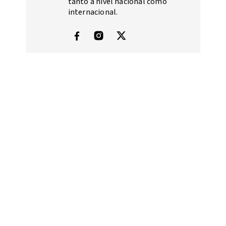
tanto a nivel nacional como
internacional.