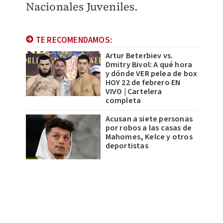
Nacionales Juveniles.
TE RECOMENDAMOS:
Artur Beterbiev vs.
Dmitry Bivol: A qué hora
y dónde VER pelea de box
HOY 22 de febrero EN
VIVO | Cartelera
completa
Acusan a siete personas
por robos a las casas de
Mahomes, Kelce y otros
deportistas