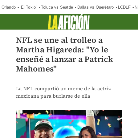
 Orlando
‘El Tokio’
Toluca vs Seattle
Dallas vs Querétaro
LCDLF
N
NFL se une al trolleo a
Martha Higareda: "Yo le
enseñé a lanzar a Patrick
Mahomes"
La NFL compartió un meme de la actriz
mexicana para burlarse de ella