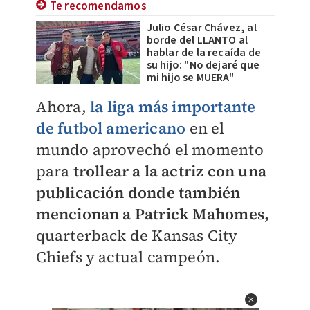
Te recomendamos
Julio César Chávez, al
borde del LLANTO al
hablar de la recaída de
su hijo: "No dejaré que
mi hijo se MUERA"
Ahora,
la liga más importante
de futbol americano
en el
mundo aprovechó el momento
para
trollear a la actriz con una
publicación donde también
mencionan a Patrick Mahomes,
quarterback de Kansas City
Chiefs y actual campeón.