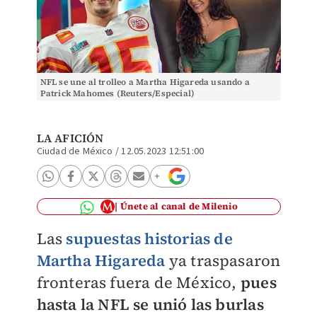
NFL se une al trolleo a Martha Higareda usando a
Patrick Mahomes (Reuters/Especial)
LA AFICIÓN
Ciudad de México
/
12.05.2023 12:51:00
Únete al canal de Milenio
Las
supuestas historias de
Martha Higareda
ya traspasaron
fronteras fuera de México,
pues
hasta la NFL se unió las burlas