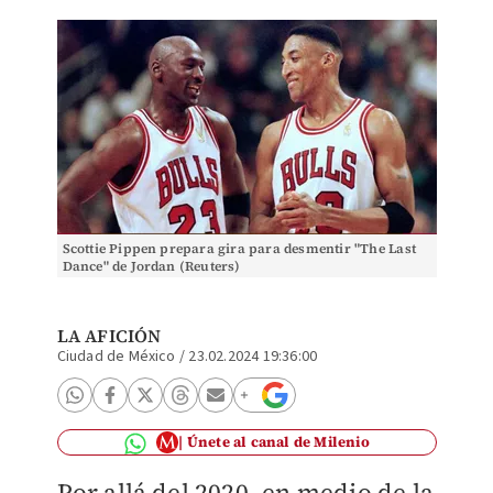
Scottie Pippen prepara gira para desmentir "The Last
Dance" de Jordan (Reuters)
LA AFICIÓN
Ciudad de México
/
23.02.2024 19:36:00
Únete al canal de Milenio
Por allá del 2020, en medio de la