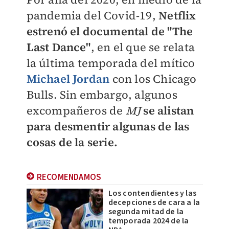
pandemia del Covid-19,
Netflix
estrenó el documental de "The
Last Dance"
, en el que se relata
la última temporada del mítico
Michael Jordan
con los Chicago
Bulls. Sin embargo, algunos
excompañeros de
MJ
se alistan
para desmentir algunas de las
cosas de la serie.
RECOMENDAMOS
Los contendientes y las
decepciones de cara a la
segunda mitad de la
temporada 2024 de la