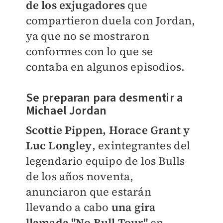
de los exjugadores
que
compartieron duela con Jordan,
ya que no se mostraron
conformes con lo que se
contaba en algunos episodios.
Se preparan para desmentir a
Michael Jordan
Scottie Pippen, Horace Grant y
Luc Longley
, exintegrantes del
legendario equipo de los Bulls
de los años noventa,
anunciaron que estarán
llevando a cabo
una gira
llamada "No Bull Tour"
en