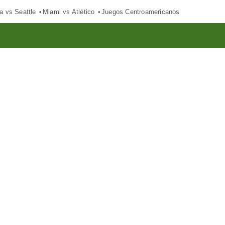
a vs Seattle
Miami vs Atlético
Juegos Centroamericanos