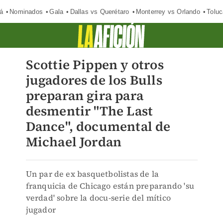
á
Nominados
Gala
Dallas vs Querétaro
Monterrey vs Orlando
Toluc
Scottie Pippen y otros
jugadores de los Bulls
preparan gira para
desmentir "The Last
Dance", documental de
Michael Jordan
Un par de ex basquetbolistas de la
franquicia de Chicago están preparando 'su
verdad' sobre la docu-serie del mítico
jugador