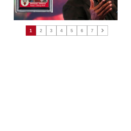
1
2
3
4
5
6
7