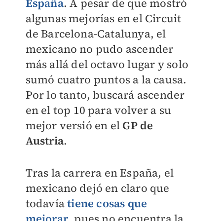
España
. A pesar de que mostró
algunas mejorías en el Circuit
de Barcelona-Catalunya, el
mexicano no pudo ascender
más allá del octavo lugar y solo
sumó cuatro puntos a la causa.
Por lo tanto, buscará ascender
en el top 10 para volver a su
mejor versió en el
GP de
Austria
.
Tras la carrera en España, el
mexicano dejó en claro que
todavía
tiene cosas que
mejorar
, pues no encuentra la