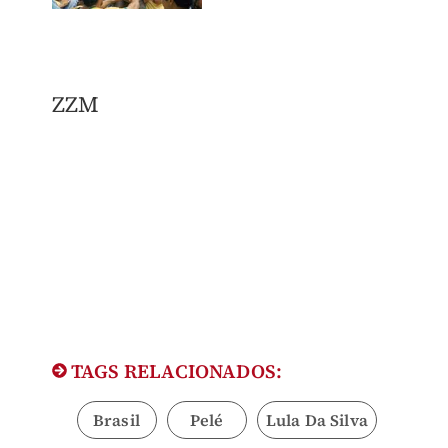
ZZM
TAGS RELACIONADOS:
Brasil
Pelé
Lula Da Silva