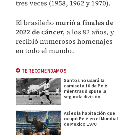
tres veces (1958, 1962 y 1970).
El brasileño
murió a finales de
2022 de cáncer,
a los 82 años, y
recibió numerosos homenajes
en todo el mundo.
TE RECOMENDAMOS
Santos no usará la
camiseta 10 de Pelé
mientras dispute la
segunda división
Así es la habitación que
ocupó Pelé en el Mundial
de México 1970