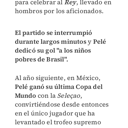
para celebrar al
Rey
, llevado en
hombros por los aficionados.
El partido se interrumpió
durante largos minutos
y
Pelé
dedicó su gol "a los niños
pobres de Brasil".
Al año siguiente, en México,
Pelé ganó su última Copa del
Mundo
con la
Seleçao
,
convirtiéndose desde entonces
en el único jugador que ha
levantado el trofeo supremo