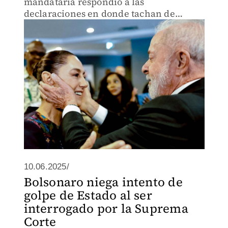
mandataria respondió a las
declaraciones en donde tachan de
"misógino" al presidente de Brasil por
como la tomo del rostro al saludarla,
aclarando que es una expresión de
10.06.2025/
Bolsonaro niega intento de
golpe de Estado al ser
interrogado por la Suprema
Corte