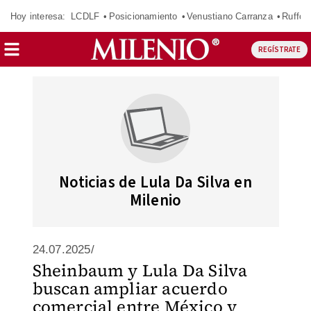
Hoy interesa:
LCDLF
Posicionamiento
Venustiano Carranza
Ruffo 
REGÍSTRATE
Noticias de Lula Da Silva en
Milenio
24.07.2025/
Sheinbaum y Lula Da Silva
buscan ampliar acuerdo
comercial entre México y