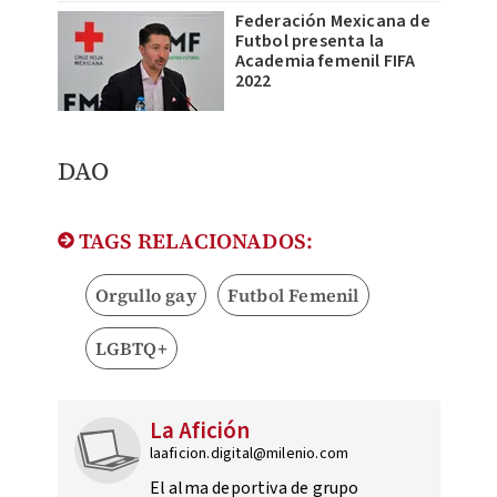
Federación Mexicana de
Futbol presenta la
Academia femenil FIFA
2022
DAO
TAGS RELACIONADOS:
Orgullo gay
Futbol Femenil
LGBTQ+
La Afición
laaficion.digital@milenio.com
El alma deportiva de grupo