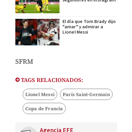
seguidores en Instagram
El día que Tom Brady dijo
"amar" y admirar a
Lionel Messi
SFRM
TAGS RELACIONADOS:
Lionel Messi
París Saint-Germain
Copa de Francia
Agencia EFE