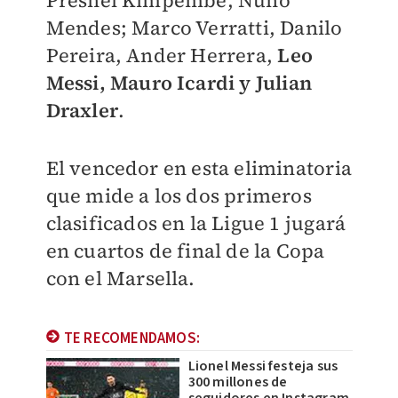
Presnel Kimpembe, Nuno
Mendes; Marco Verratti, Danilo
Pereira, Ander Herrera,
Leo
Messi, Mauro Icardi y Julian
Draxler
.
El vencedor en esta eliminatoria
que mide a los dos primeros
clasificados en la Ligue 1 jugará
en cuartos de final de la Copa
con el Marsella.
TE RECOMENDAMOS:
Lionel Messi festeja sus
300 millones de