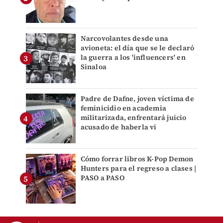
Narcovolantes desde una
avioneta: el día que se le declaró
la guerra a los 'influencers' en
Sinaloa
Padre de Dafne, joven víctima de
feminicidio en academia
militarizada, enfrentará juicio
acusado de haberla vi
Cómo forrar libros K-Pop Demon
Hunters para el regreso a clases |
PASO a PASO