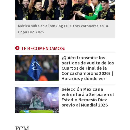
México sube en el ranking FIFA tras coronarse en la
Copa Oro 2025
TE RECOMENDAMOS:
¿Quién transmite los
partidos de vuelta de los
Cuartos de Final de la
Concachampions 2026? |
Horarios y dónde ver
Selección Mexicana
enfrentará a Serbia en el
Estadio Nemesio Diez
previo al Mundial 2026
FCM