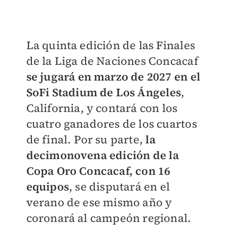
​La quinta edición de las Finales
de la Liga de Naciones Concacaf
se jugará en marzo de 2027 en el
SoFi Stadium de Los Ángeles
,
California, y contará con los
cuatro ganadores de los cuartos
de final. Por su parte,
la
decimonovena edición de la
Copa Oro Concacaf, con 16
equipos
, se disputará en el
verano de ese mismo año y
coronará al campeón regional.