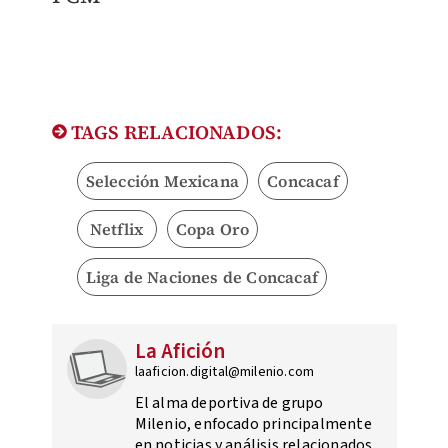
TAGS RELACIONADOS:
Selección Mexicana
Concacaf
Netflix
Copa Oro
Liga de Naciones de Concacaf
La Afición
laaficion.digital@milenio.com
El alma deportiva de grupo
Milenio, enfocado principalmente
en noticias y análisis relacionados