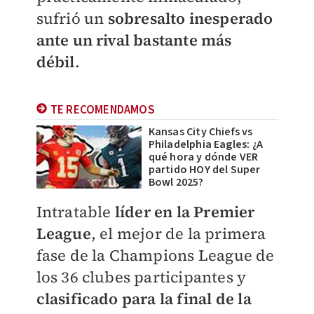
sufrió un
sobresalto inesperado
ante un rival bastante más
débil
.
TE RECOMENDAMOS
Kansas City Chiefs vs
Philadelphia Eagles: ¿A
qué hora y dónde VER
partido HOY del Super
Bowl 2025?
Intratable
líder en la Premier
League
, el mejor de la primera
fase de la Champions League de
los 36 clubes participantes y
clasificado para la final de la