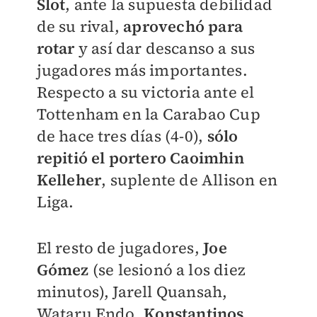
Slot
, ante la supuesta debilidad
de su rival,
aprovechó para
rotar
y así dar descanso a sus
jugadores más importantes.
Respecto a su victoria ante el
Tottenham en la Carabao Cup
de hace tres días (4-0),
sólo
repitió el portero Caoimhin
Kelleher
, suplente de Allison en
Liga.
El resto de jugadores,
Joe
Gómez
(se lesionó a los diez
minutos), Jarell Quansah,
Wataru Endo,
Konstantinos