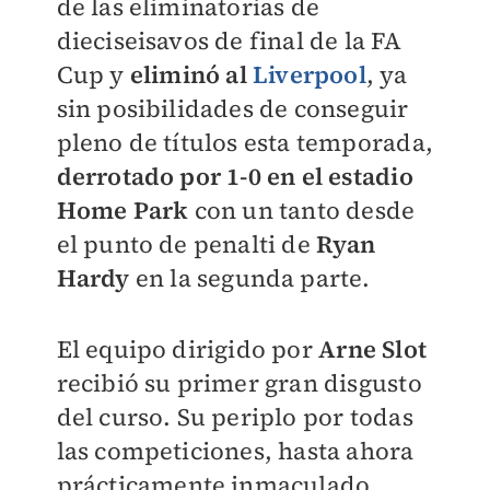
de las eliminatorias de
dieciseisavos de final de la FA
Cup y
eliminó al
Liverpool
, ya
sin posibilidades de conseguir
pleno de títulos esta temporada,
derrotado por 1-0 en el estadio
Home Park
con un tanto desde
el punto de penalti de
Ryan
Hardy
en la segunda parte.
El equipo dirigido por
Arne Slot
recibió su primer gran disgusto
del curso. Su periplo por todas
las competiciones, hasta ahora
prácticamente inmaculado,