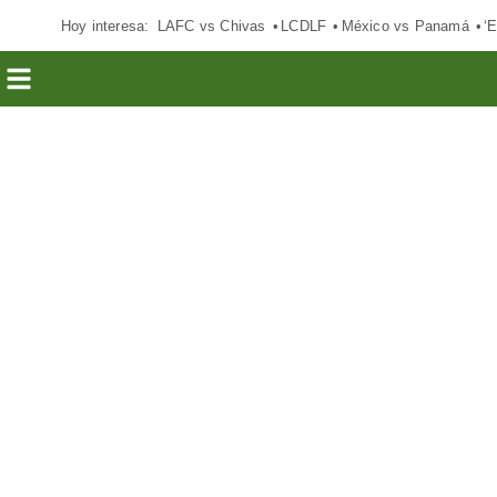
Hoy interesa:
LAFC vs Chivas
LCDLF
México vs Panamá
‘E