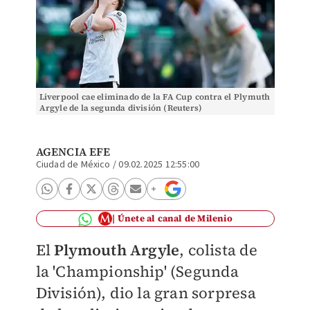
Liverpool cae eliminado de la FA Cup contra el Plymuth
Argyle de la segunda división (Reuters)
AGENCIA EFE
Ciudad de México
/
09.02.2025 12:55:00
Únete al canal de Milenio
El
Plymouth Argyle
, colista de
la 'Championship' (Segunda
División), dio la gran sorpresa