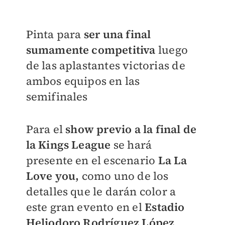
Pinta para
ser una final
sumamente competitiva
luego
de las aplastantes victorias de
ambos equipos en las
semifinales
Para el
show previo a la final de
la Kings League
se hará
presente en el escenario
La La
Love you,
como uno de los
detalles que le darán color a
este gran evento en el
Estadio
Heliodoro Rodríguez López