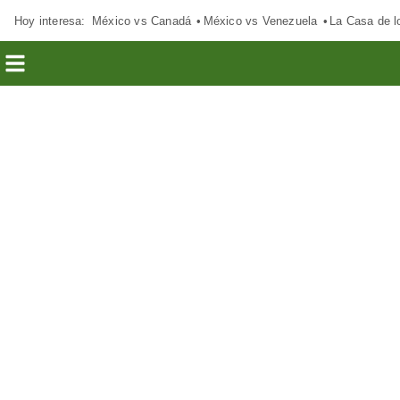
Hoy interesa:
México vs Canadá
México vs Venezuela
La Casa de 