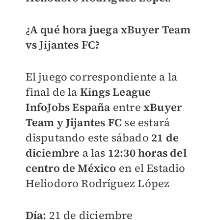
¿A qué hora juega xBuyer Team
vs Jijantes FC?
El juego correspondiente a la
final de la
Kings League
InfoJobs
España
entre
xBuyer
Team y Jijantes FC
se estará
disputando este sábado
21 de
diciembre
a las
12:30 horas del
centro de México
en el Estadio
Heliodoro Rodríguez López
Día:
21 de diciembre