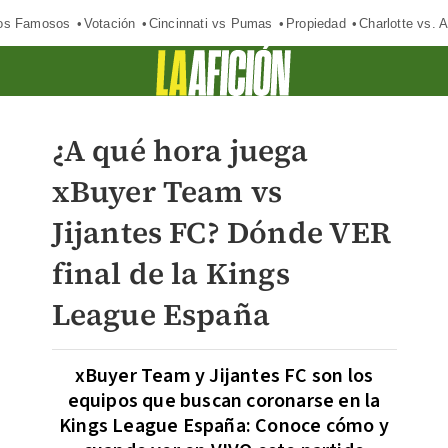
los Famosos
Votación
Cincinnati vs Pumas
Propiedad
Charlotte vs. A
¿A qué hora juega
xBuyer Team vs
Jijantes FC? Dónde VER
final de la Kings
League España
xBuyer Team y Jijantes FC son los
equipos que buscan coronarse en la
Kings League España: Conoce cómo y