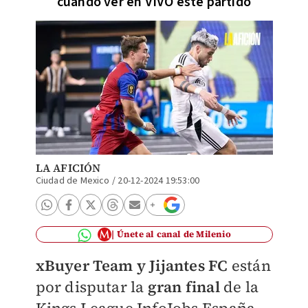
cuando ver en VIVO este partido
LA AFICIÓN
Ciudad de Mexico
/
20-12-2024 19:53:00
Únete al canal de Milenio
xBuyer Team y Jijantes FC
están
por disputar la
gran final
de la