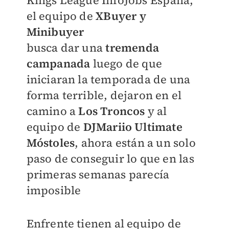
Kings League InfoJobs España,
el equipo de
XBuyer y
Minibuyer
busca dar una
tremenda
campanada
luego de que
iniciaran la temporada de una
forma terrible, dejaron en el
camino a
Los
Troncos
y al
equipo de
DJMariio Ultimate
Móstoles
, ahora están a un solo
paso de conseguir lo que en las
primeras semanas parecía
imposible
Enfrente tienen al equipo de