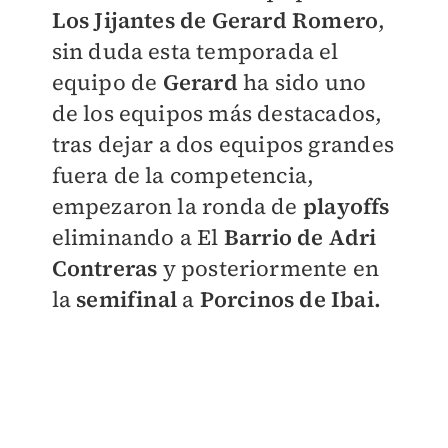
Los Jijantes de Gerard Romer
o
,
sin duda esta temporada el
equipo de
Gerard
ha sido uno
de los equipos más destacados,
tras dejar a dos equipos grandes
fuera de la competencia,
empezaron la ronda de
playoffs
eliminando a El
Barrio de Adri
Contreras
y posteriormente en
la
semifinal
a
Porcinos de Ibai.