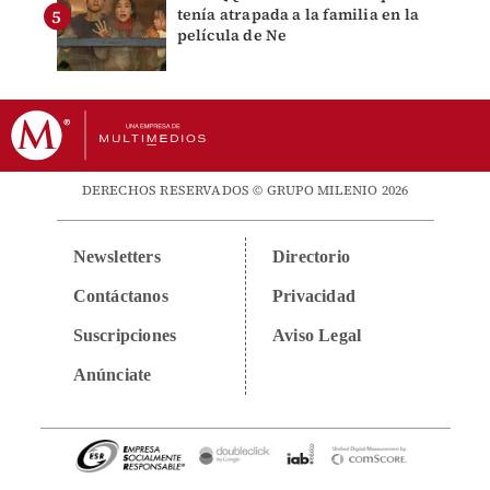
tenía atrapada a la familia en la
película de Ne
DERECHOS RESERVADOS © GRUPO MILENIO 2026
Newsletters
Directorio
Contáctanos
Privacidad
Suscripciones
Aviso Legal
Anúnciate