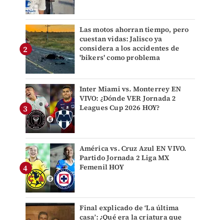
Las motos ahorran tiempo, pero
cuestan vidas: Jalisco ya
considera a los accidentes de
'bikers' como problema
Inter Miami vs. Monterrey EN
VIVO: ¿Dónde VER Jornada 2
Leagues Cup 2026 HOY?
América vs. Cruz Azul EN VIVO.
Partido Jornada 2 Liga MX
Femenil HOY
Final explicado de ‘La última
casa’: ¿Qué era la criatura que