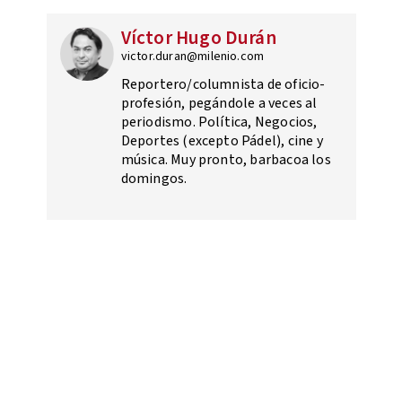
Víctor Hugo Durán
victor.duran@milenio.com
Reportero/columnista de oficio-
profesión, pegándole a veces al
periodismo. Política, Negocios,
Deportes (excepto Pádel), cine y
música. Muy pronto, barbacoa los
domingos.