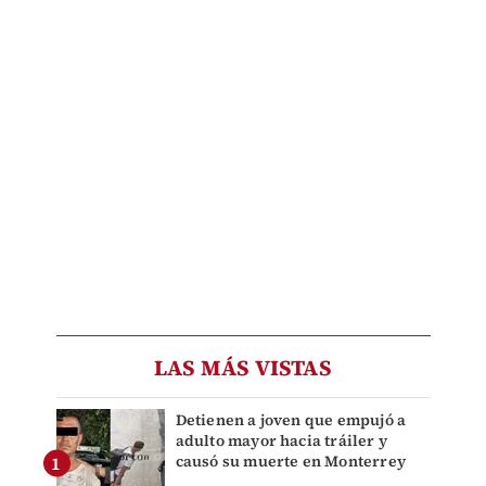
LAS MÁS VISTAS
Detienen a joven que empujó a
adulto mayor hacia tráiler y
causó su muerte en Monterrey