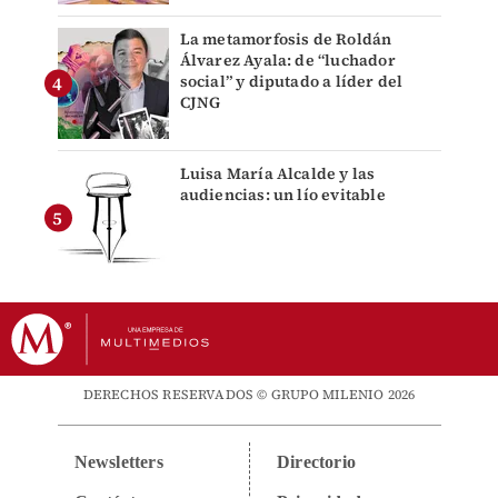
La metamorfosis de Roldán
Álvarez Ayala: de “luchador
social” y diputado a líder del
CJNG
Luisa María Alcalde y las
audiencias: un lío evitable
DERECHOS RESERVADOS © GRUPO MILENIO 2026
Newsletters
Directorio