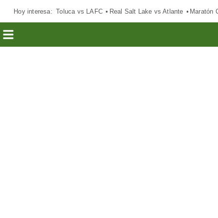
Hoy interesa:
Toluca vs LAFC
Real Salt Lake vs Atlante
Maratón