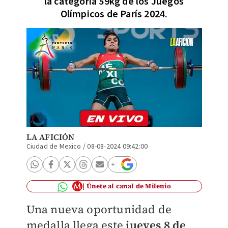
la categoría 59kg de los Juegos
Olímpicos de París 2024.
LA AFICIÓN
Ciudad de Mexico
/
08-08-2024 09:42:00
Únete al canal de Milenio
Una nueva oportunidad de
medalla llega este
jueves 8 de