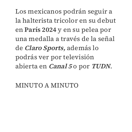
Los mexicanos podrán seguir a
la halterista tricolor en su debut
en
París 2024
y en su pelea por
una medalla a través de la señal
de
Claro Sports,
además lo
podrás ver por televisión
abierta en
Canal 5
o por
TUDN
.
MINUTO A MINUTO