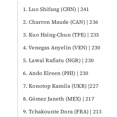
1. Luo Shifang (CHN) | 241
2. Charron Maude (CAN) | 236
3. Kuo Hsing-Chun (TPE) | 235
4. Venegas Anyelin (VEN) | 230
5. Lawal Rafiatu (NGR) | 230
6. Ando Elreen (PHI) | 230
7. Konotop Kamila (UKR) |227
8. Gómez Janeth (MEX) | 217
9. Tchakounte Dora (FRA) | 213