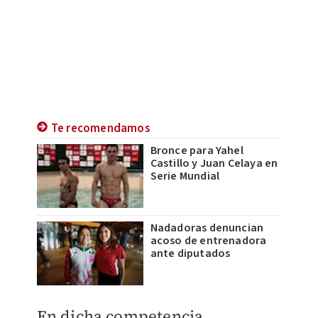
Te recomendamos
Bronce para Yahel
Castillo y Juan Celaya en
Serie Mundial
Nadadoras denuncian
acoso de entrenadora
ante diputados
En dicha competencia