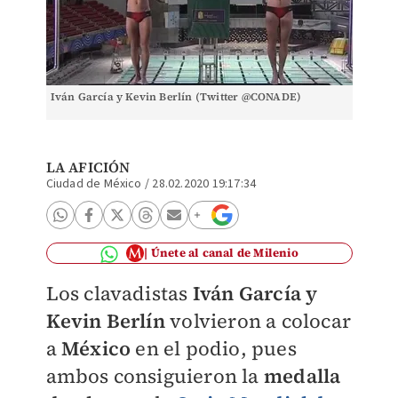
Iván García y Kevin Berlín (Twitter @CONADE)
LA AFICIÓN
Ciudad de México
/
28.02.2020 19:17:34
Únete al canal de Milenio
Los clavadistas
Iván García y
Kevin Berlín
volvieron a colocar
a
México
en el podio, pues
ambos consiguieron la
medalla