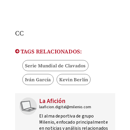
CC
TAGS RELACIONADOS:
Serie Mundial de Clavados
Iván García
Kevin Berlín
La Afición
laaficion.digital@milenio.com
El alma deportiva de grupo
Milenio, enfocado principalmente
en noticias y análisis relacionados