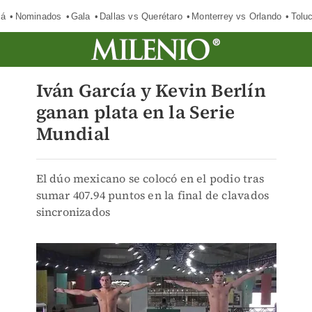
má
Nominados
Gala
Dallas vs Querétaro
Monterrey vs Orlando
Tolu
Iván García y Kevin Berlín
ganan plata en la Serie
Mundial
El dúo mexicano se colocó en el podio tras
sumar 407.94 puntos en la final de clavados
sincronizados