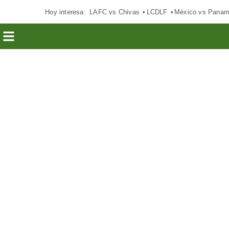
Hoy interesa:
LAFC vs Chivas
LCDLF
México vs Pana