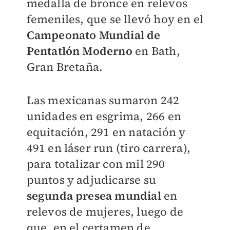
medalla de bronce en relevos
femeniles
, que se llevó hoy en el
Campeonato Mundial de
Pentatlón Moderno
en Bath,
Gran Bretaña.
Las mexicanas sumaron
242
unidades en esgrima
,
266 en
equitación
,
291 en natación
y
491 en láser run
(tiro carrera),
para totalizar con mil 290
puntos y adjudicarse su
segunda presea mundial
en
relevos de mujeres, luego de
que, en el certamen de