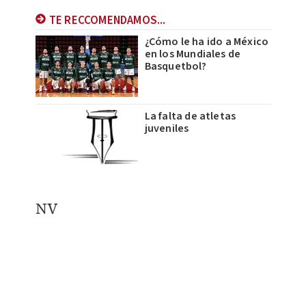
TE RECCOMENDAMOS...
¿Cómo le ha ido a México
en los Mundiales de
Basquetbol?
La falta de atletas
juveniles
NV