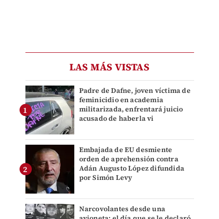
LAS MÁS VISTAS
Padre de Dafne, joven víctima de
feminicidio en academia
militarizada, enfrentará juicio
acusado de haberla vi
Embajada de EU desmiente
orden de aprehensión contra
Adán Augusto López difundida
por Simón Levy
Narcovolantes desde una
avioneta: el día que se le declaró