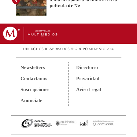
película de Ne
DERECHOS RESERVADOS © GRUPO MILENIO 2026
Newsletters
Directorio
Contáctanos
Privacidad
Suscripciones
Aviso Legal
Anúnciate