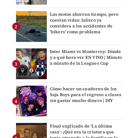
Las motos ahorran tiempo, pero
cuestan vidas: Jalisco ya
considera a los accidentes de
'bikers' como problema
Inter Miami vs Monterrey: Dónde
y a qué hora ver EN VIVO | Minuto
a minuto de la Leagues Cup
Cómo hacer un cuaderno de los
Saja Boys para el regreso a clases
sin gastar mucho dinero | DIY
Final explicado de ‘La última
casa’: ¿Qué era la criatura que
tenía atrapada a la familia en la