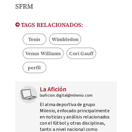
SFRM
TAGS RELACIONADOS:
Tenis
Wimbledon
Venus Williams
Cori Gauff
perfil
La Afición
laaficion.digital@milenio.com
El alma deportiva de grupo
Milenio, enfocado principalmente
en noticias y análisis relacionados
con el fútbol y otras disciplinas,
tanto a nivel nacional como