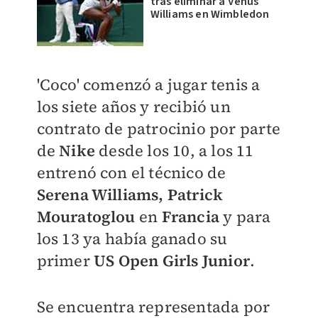
tras eliminar a Venus
Williams en Wimbledon
'Coco' comenzó a jugar tenis a
los siete años y recibió un
contrato de patrocinio por parte
de
Nike
desde los 10, a los 11
entrenó con el técnico de
Serena Williams, Patrick
Mouratoglou
en
Francia
y para
los 13 ya había ganado su
primer
US Open Girls Junior
.
Se encuentra representada por