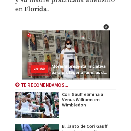
en
Florida
.
TE RECOMENDAMOS...
Cori Gauff elimina a
Venus Williams en
Wimbledon
El llanto de Cori Gauff