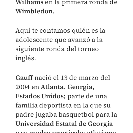
Williams
en la primera ronda de
Wimbledon
.
Aquí te contamos quién es la
adolescente que avanzó a la
siguiente ronda del torneo
inglés.
Gauff
nació el 13 de marzo del
2004 en
Atlanta, Georgia,
Estados Unidos
; parte de una
familia deportista en la que su
padre jugaba basquetbol
para la
Universidad Estatal de Georgia
y su madre practicaba atletismo