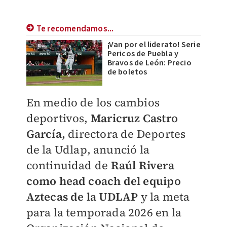
Te recomendamos...
¡Van por el liderato! Serie
Pericos de Puebla y
Bravos de León: Precio
de boletos
En medio de los cambios
deportivos,
Maricruz Castro
García,
directora de Deportes
de la Udlap, anunció la
continuidad de
Raúl Rivera
como head coach del equipo
Aztecas de la UDLAP
y la meta
para la temporada 2026 en la