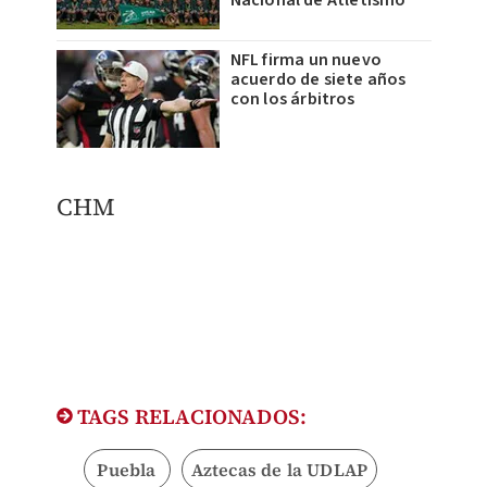
NFL firma un nuevo
acuerdo de siete años
con los árbitros
CHM
TAGS RELACIONADOS:
Puebla
Aztecas de la UDLAP