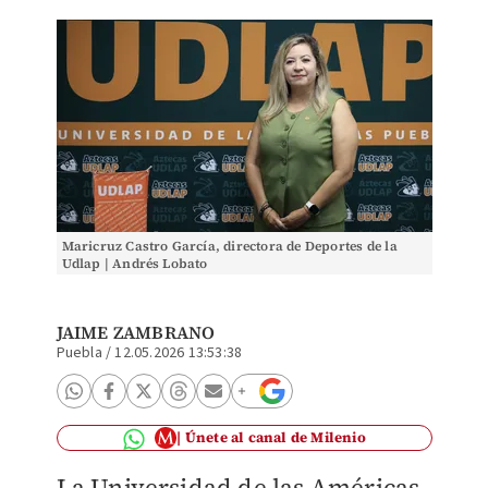
Maricruz Castro García, directora de Deportes de la
Udlap | Andrés Lobato
JAIME ZAMBRANO
Puebla
/
12.05.2026 13:53:38
Únete al canal de Milenio
La Universidad de las Américas