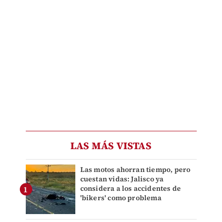
LAS MÁS VISTAS
Las motos ahorran tiempo, pero
cuestan vidas: Jalisco ya
considera a los accidentes de
'bikers' como problema