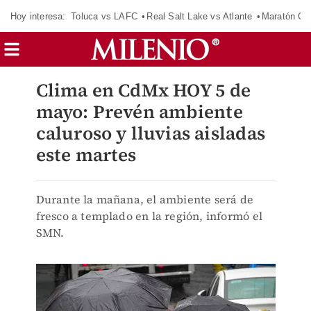
Hoy interesa:
Toluca vs LAFC
Real Salt Lake vs Atlante
Maratón C
Clima en CdMx HOY 5 de
mayo: Prevén ambiente
caluroso y lluvias aisladas
este martes
Durante la mañana, el ambiente será de
fresco a templado en la región, informó el
SMN.