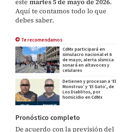
este
martes 5 de mayo de 2026
.
Aquí te contamos todo lo que
debes saber.
Te recomendamos
CdMx participará en
simulacro nacional el 6
de mayo; alerta sísmica
sonará en altavoces y
celulares
Detienen y procesan a ‘El
Monstruo’ y ‘El Gato’, de
Los Diablitos, por
homicidio en CdMx
Pronóstico completo
De acuerdo con la previsión del