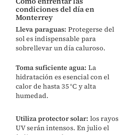
Cómo enfrentar las
condiciones del día en
Monterrey
Lleva paraguas:
Protegerse del
sol es indispensable para
sobrellevar un día caluroso.
Toma suficiente agua:
La
hidratación es esencial con el
calor de hasta 35 °C y alta
humedad.
Utiliza protector solar:
los rayos
UV serán intensos. En julio el