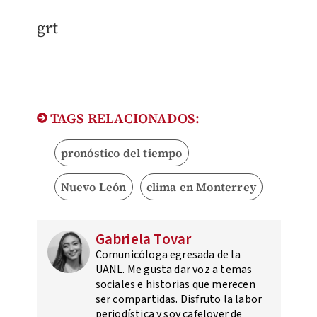
grt
TAGS RELACIONADOS:
pronóstico del tiempo
Nuevo León
clima en Monterrey
Gabriela Tovar
Comunicóloga egresada de la
UANL. Me gusta dar voz a temas
sociales e historias que merecen
ser compartidas. Disfruto la labor
periodística y soy cafelover de