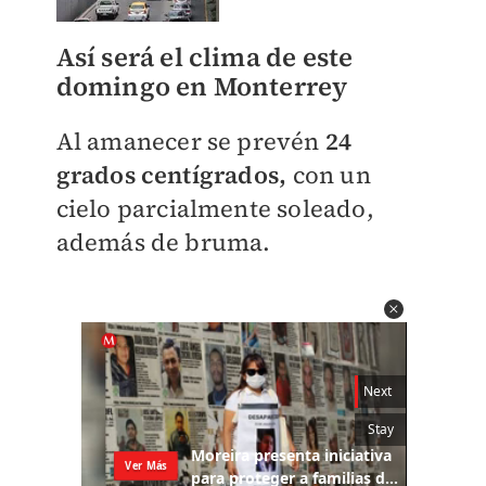
Así será el clima de este
domingo en Monterrey
Al amanecer se prevén
24
grados centígrados,
con un
cielo parcialmente soleado,
además de bruma.