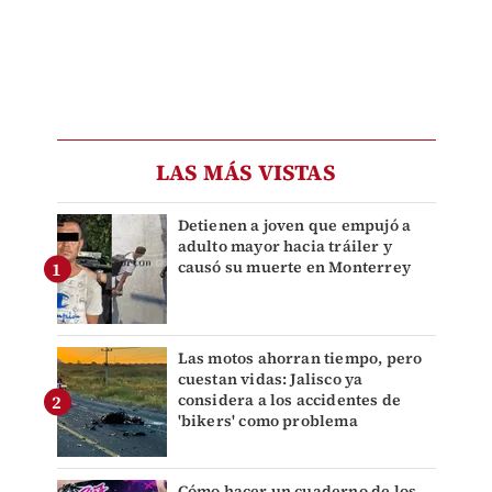
LAS MÁS VISTAS
Detienen a joven que empujó a
adulto mayor hacia tráiler y
causó su muerte en Monterrey
Las motos ahorran tiempo, pero
cuestan vidas: Jalisco ya
considera a los accidentes de
'bikers' como problema
Cómo hacer un cuaderno de los