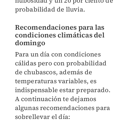
nubosidad y un 20 por ciento de
probabilidad de lluvia.
Recomendaciones para las
condiciones climáticas del
domingo
Para un día con condiciones
cálidas pero con probabilidad
de chubascos, además de
temperaturas variables, es
indispensable estar preparado.
A continuación te dejamos
algunas recomendaciones para
sobrellevar el día: