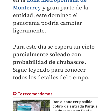
Monterrey
y gran parte de la
entidad, este domingo el
panorama podría cambiar
ligeramente.
Para este día se espera un
cielo
parcialmente soleado con
probabilidad de chubascos.
Sigue leyendo para conocer
todos los detalles del tiempo.
Te recomendamos:
Dan a conocer posible
cobro de entrada Parque
La Huasteca en Santa