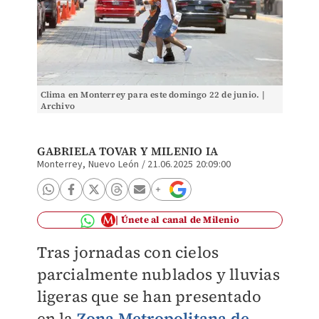
Clima en Monterrey para este domingo 22 de junio. |
Archivo
GABRIELA TOVAR
Y MILENIO IA
Monterrey, Nuevo León
/
21.06.2025 20:09:00
Únete al canal de Milenio
Tras jornadas con cielos
parcialmente nublados y lluvias
ligeras que se han presentado
en la
Zona Metropolitana de