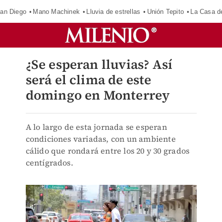
an Diego
Mano Machinek
Lluvia de estrellas
Unión Tepito
La Casa d
¿Se esperan lluvias? Así
será el clima de este
domingo en Monterrey
A lo largo de esta jornada se esperan
condiciones variadas, con un ambiente
cálido que rondará entre los 20 y 30 grados
centígrados.