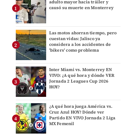
adulto mayor hacia tráiler y
causó su muerte en Monterrey
Las motos ahorran tiempo, pero
cuestan vidas: Jalisco ya
considera a los accidentes de
'bikers' como problema
Inter Miami vs. Monterrey EN
VIVO: ¿A qué hora y dónde VER
Jornada 2 Leagues Cup 2026
HOY?
¿A qué hora juega América vs.
Cruz Azul HOY? Dónde ver
Partido EN VIVO Jornada 2 Liga
MX Femenil