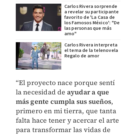
Carlos Rivera sorprende
a revelar su participante
favorito de 'La Casa de
los Famosos México': "De
las personas que más
amo"
Carlos Rivera interpreta
el tema de la telenovela
Regalo de amor
“El proyecto nace porque sentí
la necesidad de
ayudar a que
más gente cumpla sus sueños
,
primero en mi tierra, que tanta
falta hace tener y acercar el arte
para transformar las vidas de