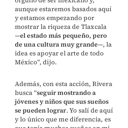
aunque estaremos basados aquí
y estamos empezando por
mostrar la riqueza de Tlaxcala
—
el estado más pequeño, pero
de una cultura muy grande
—, la
idea es apoyar el arte de todo
México”, dijo.
Además, con esta acción, Rivera
busca “
seguir mostrando a
jóvenes y niños que sus sueños
se pueden lograr
. Yo salí de aquí
y lo único que me diferencia, es
que tenía muchos sueños en mi