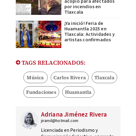
acopio para afectados
por incendios en
Tlaxcala
¡Ya inició! Feria de
Huamantla 2025 en
Tlaxcala: Actividades y
artistas confirmados
TAGS RELACIONADOS:
Música
Carlos Rivera
Tlaxcala
Fundaciones
Huamantla
Adriana Jiménez Rivera
jiramil@hotmail.com
Licenciada en Periodismo y