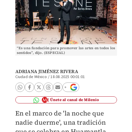
“Es una fundación para promover las artes en todos los
sentidos”, dijo. (ESPECIAL)
ADRIANA JIMÉNEZ RIVERA
Ciudad de México
/
18.08.2025 00:01:01
Únete al canal de Milenio
En el marco de 'la noche que
nadie duerme', una tradición
que se celebra en Huamantla,